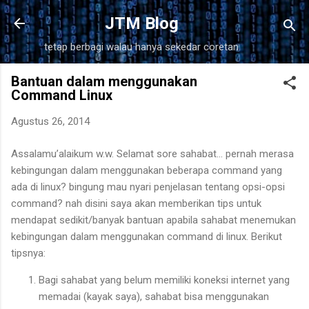
Langsung ke konten utama
JTM Blog
tetap berbagi walau hanya sekedar coretan
Bantuan dalam menggunakan
Command Linux
Agustus 26, 2014
Assalamu’alaikum w.w. Selamat sore sahabat… pernah merasa
kebingungan dalam menggunakan beberapa command yang
ada di linux? bingung mau nyari penjelasan tentang opsi-opsi
command? nah disini saya akan memberikan tips untuk
mendapat sedikit/banyak bantuan apabila sahabat menemukan
kebingungan dalam menggunakan command di linux. Berikut
tipsnya:
Bagi sahabat yang belum memiliki koneksi internet yang
memadai (kayak saya), sahabat bisa menggunakan